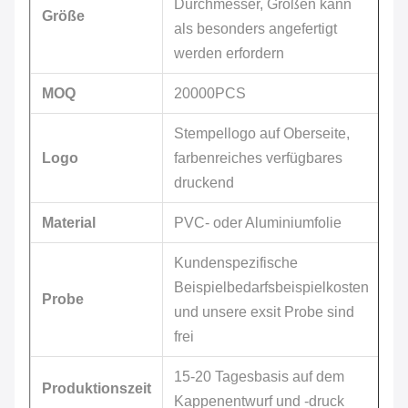
Durchmesser, Größen kann
Größe
als besonders angefertigt
werden erfordern
MOQ
20000PCS
Stempellogo auf Oberseite,
Logo
farbenreiches verfügbares
druckend
Material
PVC- oder Aluminiumfolie
Kundenspezifische
Beispielbedarfsbeispielkosten
Probe
und unsere exsit Probe sind
frei
15-20 Tagesbasis auf dem
Produktionszeit
Kappenentwurf und -druck