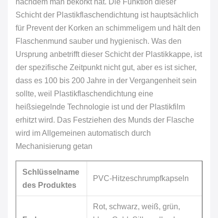
nachdem man bekorkt hat. Die Funktion dieser
Schicht der Plastikflaschendichtung ist hauptsächlich
für Prevent der Korken an schimmeligem und hält den
Flaschenmund sauber und hygienisch. Was den
Ursprung anbetrifft dieser Schicht der Plastikkappe, ist
der spezifische Zeitpunkt nicht gut, aber es ist sicher,
dass es 100 bis 200 Jahre in der Vergangenheit sein
sollte, weil Plastikflaschendichtung eine
heißsiegelnde Technologie ist und der Plastikfilm
erhitzt wird. Das Festziehen des Munds der Flasche
wird im Allgemeinen automatisch durch
Mechanisierung getan
Schlüsselname
PVC-Hitzeschrumpfkapseln
des Produktes
Rot, schwarz, weiß, grün,