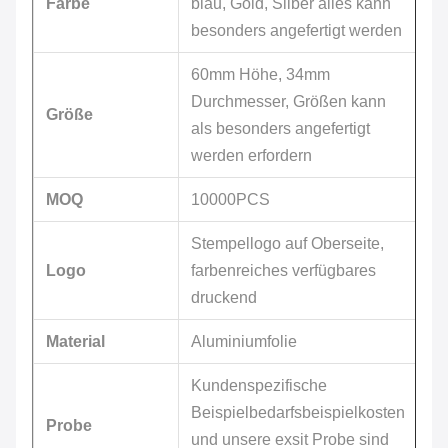
Farbe
blau, Gold, Silber alles kann
besonders angefertigt werden
60mm Höhe, 34mm
Durchmesser, Größen kann
Größe
als besonders angefertigt
werden erfordern
MOQ
10000PCS
Stempellogo auf Oberseite,
Logo
farbenreiches verfügbares
druckend
Material
Aluminiumfolie
Kundenspezifische
Beispielbedarfsbeispielkosten
Probe
und unsere exsit Probe sind