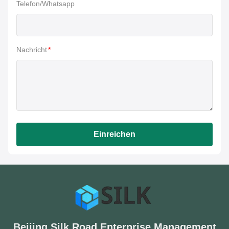
Telefon/Whatsapp
Nachricht
*
Einreichen
Beijing Silk Road Enterprise Management