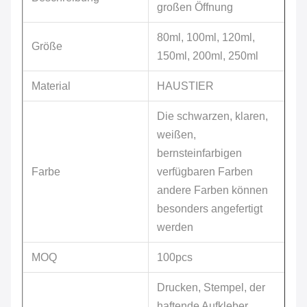
großen Öffnung
80ml, 100ml, 120ml,
Größe
150ml, 200ml, 250ml
Material
HAUSTIER
Die schwarzen, klaren,
weißen,
bernsteinfarbigen
Farbe
verfügbaren Farben
andere Farben können
besonders angefertigt
werden
MOQ
100pcs
Drucken, Stempel, der
haftende Aufkleber,