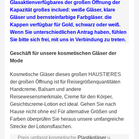
Glasaktienverfügbares der großen Öffnung der
Kapazität großes inclued: weiße Gläser, klare
Gläser und bernsteinfarbige Farbgläser. die
Kappen verfügbar für Gold, schwarz oder weiß.
Wenn Sie unterschiedlichen Antrag haben, fühlen
Sie bitte sich frei, mit uns in Verbindung zu treten.
Geschäft für unsere kosmetischen Gläser der
Mode
Kosmetische Gläser dieses großen HAUSTIERES
der großen Öffnung ist für Reisegrößenquantitäten
Handcreme, Balsam und andere
Reisewesensmerkmale, Creme für den Körper,
Gesichtscreme-Lotion ect ideal. Gehen Sie nach
Hause nicht ohne es! Für alternative Größen und
Farben überprüfen Sie heraus unsere umfangreiche
Strecke der Lotionsflaschen.
Preis umfasst kosmetische
Plastikgläser
u.