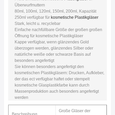
Überwurfmuttern
80ml, 100ml, 120ml, 150ml, 200ml,
Kapazität
250ml
verfügbar für
kosmetische Plastikgläser
Stark, leicht u. recyclebar
Einfache nachfüllbare Größe der großen großen
Öffnung für kosmetische Plastikgläser
Kappe verfügbar, wenn glänzendes Gold
überzogen werden, glänzendes Silber oder
natürliche weiße oder schwarze Basis auf
besonders angefertigt
Sie können besonders angefertigt den
kosmetischen Plastikgläsern
: Drucken, Aufkleber,
der das ect verfügbar haftet oder stempelt
kosmetische Glas
plastikfarbe kann durch
Massenproduktion auch besonders angefertigt
werden
Große Gläser der
Beschreibung