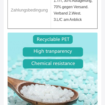
1.T/T, 30% Ablagerung,
70% gegen Versand.
Zahlungsbedingung
Verband 2.West.
3.L/C am Anblick