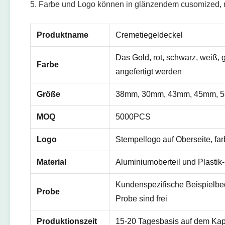
5. Farbe und Logo können in glänzendem cusomized, m
Produktname
Cremetiegeldeckel
Das Gold, rot, schwarz, weiß, 
Farbe
angefertigt werden
Größe
38mm, 30mm, 43mm, 45mm, 
MOQ
5000PCS
Logo
Stempellogo auf Oberseite, fa
Material
Aluminiumoberteil und Plastik-
Kundenspezifische Beispielbed
Probe
Probe sind frei
Produktionszeit
15-20 Tagesbasis auf dem Kap