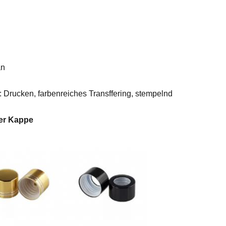
an
 Drucken, farbenreiches Transffering, stempelnd
ner Kappe