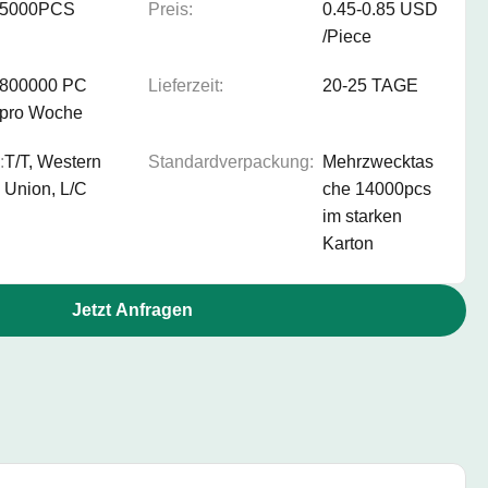
5000PCS
Preis:
0.45-0.85 USD
/Piece
800000 PC
Lieferzeit:
20-25 TAGE
pro Woche
:
T/T, Western
Standardverpackung:
Mehrzwecktas
Union, L/C
che 14000pcs
im starken
Karton
Jetzt Anfragen