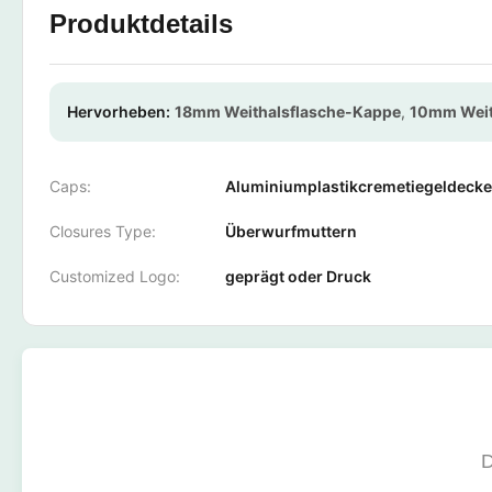
Produktdetails
Hervorheben:
18mm Weithalsflasche-Kappe
,
10mm Weit
Caps:
Aluminiumplastikcremetiegeldecke
Closures Type:
Überwurfmuttern
Customized Logo:
geprägt oder Druck