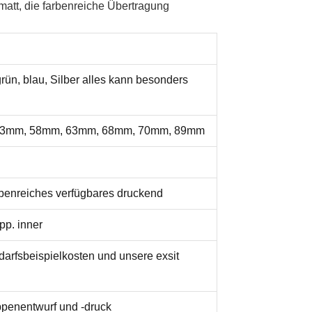
att, die farbenreiche Übertragung
grün, blau, Silber alles kann besonders
53mm, 58mm, 63mm, 68mm, 70mm, 89mm
rbenreiches verfügbares druckend
pp. inner
arfsbeispielkosten und unsere exsit
penentwurf und -druck