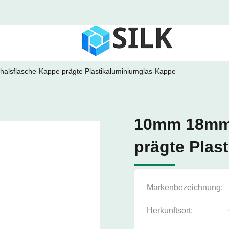
lsflasche-Kappe prägte Plastikaluminiumglas-Kappe
10mm 18mm 
prägte Plas
Markenbezeichnung:
Herkunftsort: