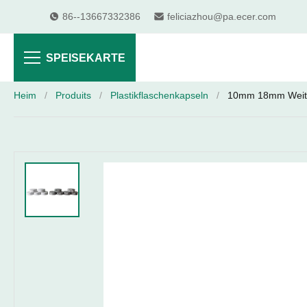
86--13667332386
feliciazhou@pa.ecer.com
SPEISEKARTE
Heim
/
Produits
/
Plastikflaschenkapseln
/
10mm 18mm Weitha