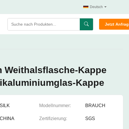
Deutsch
Jetzt Anfra
Weithalsflasche-Kappe
tikaluminiumglas-Kappe
SILK
Modellnummer:
BRAUCH
CHINA
Zertifizierung:
SGS