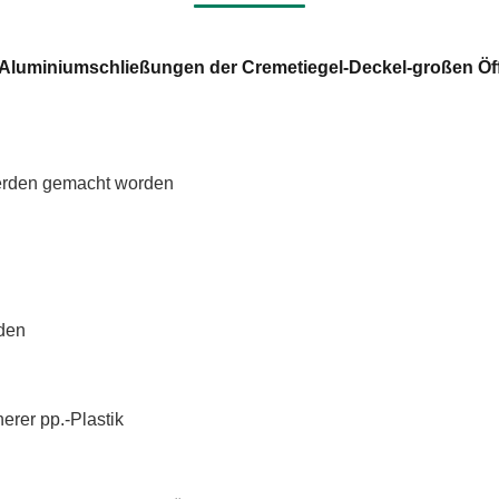
-Aluminiumschließungen der Cremetiegel-Deckel-großen Ö
erden gemacht worden
den
erer pp.-Plastik