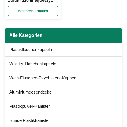
Zufuhr 110ml Squeezy
Honey Bottle Empty pp.
Plastik
Bestpreis erhalten
Alle Kategorien
Plastikflaschenkapseln
Whisky-Flaschenkapseln
Wein-Flaschen-Psychiaters-Kappen
Aluminiumdosendeckel
Plastikpulver-Kanister
Runde Plastikkanister