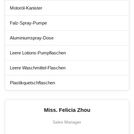
Motoröl-Kanister
Falz-Spray-Pumpe
Aluminiumspray-Dose
Leere Lotions-Pumpflaschen
Leere Waschmittel-Flaschen
Plastikquetschflaschen
Miss. Felicia Zhou
Sales Manager