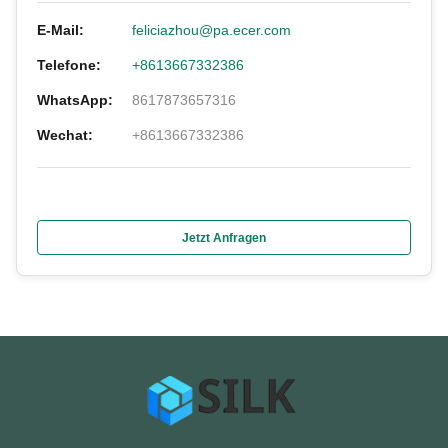
E-Mail:
feliciazhou@pa.ecer.com
Telefone:
+8613667332386
WhatsApp:
8617873657316
Wechat:
+8613667332386
Jetzt Anfragen