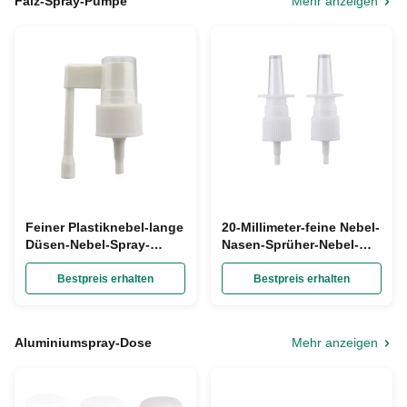
Falz-Spray-Pumpe
Mehr anzeigen
Feiner Plastiknebel-lange
20-Millimeter-feine Nebel-
Düsen-Nebel-Spray-
Nasen-Sprüher-Nebel-
Pumpe 18Mm für Medizin-
Spray-Pumpen-nasaler
nasalen Sprüher
Pumpen-Sprüher für
Bestpreis erhalten
Bestpreis erhalten
Medizin
Aluminiumspray-Dose
Mehr anzeigen